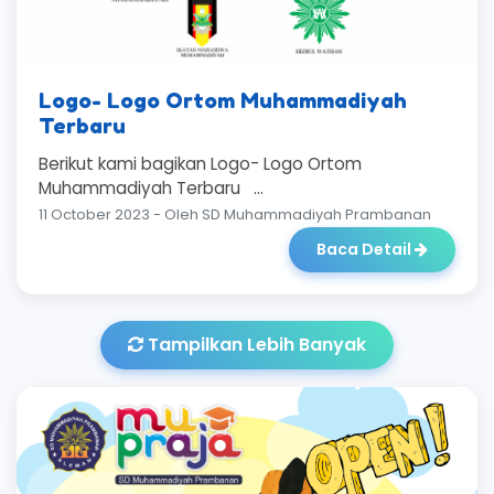
Logo- Logo Ortom Muhammadiyah
Terbaru
Berikut kami bagikan Logo- Logo Ortom
Muhammadiyah Terbaru ...
11 October 2023 - Oleh SD Muhammadiyah Prambanan
Baca Detail
Tampilkan Lebih Banyak