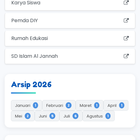
Karya Siswa
Pemda DIY
Rumah Edukasi
SD Islam Al Jannah
Arsip 2026
Januari
Februari
Maret
April
1
2
1
1
Mei
Juni
Juli
Agustus
2
5
6
1