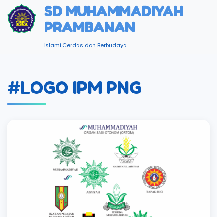
SD MUHAMMADIYAH
PRAMBANAN
Islami Cerdas dan Berbudaya
#LOGO IPM PNG