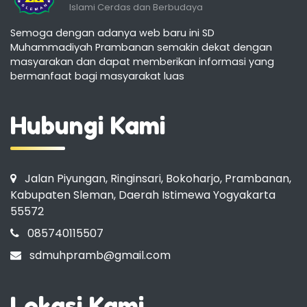
Islami Cerdas dan Berbudaya
Semoga dengan adanya web baru ini SD
Muhammadiyah Prambanan semakin dekat dengan
masyarakan dan dapat memberikan informasi yang
bermanfaat bagi masyarakat luas
Hubungi Kami
Jalan Piyungan, Ringinsari, Bokoharjo, Prambanan,
Kabupaten Sleman, Daerah Istimewa Yogyakarta
55572
085740115507
sdmuhpramb@gmail.com
Lokasi Kami