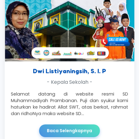
Dwi Listiyaningsih, S. I. P
- Kepala Sekolah -
Selamat datang di website resmi SD
Muhammadiyah Prambanan. Puji dan syukur kami
haturkan ke hadirat Allat SWT, atas berkat, rahmat
dan ridhoNya maka website SD…
Baca Selengkapnya