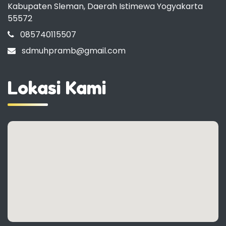
Kabupaten Sleman, Daerah Istimewa Yogyakarta
55572
085740115507
sdmuhpramb@gmail.com
Lokasi Kami