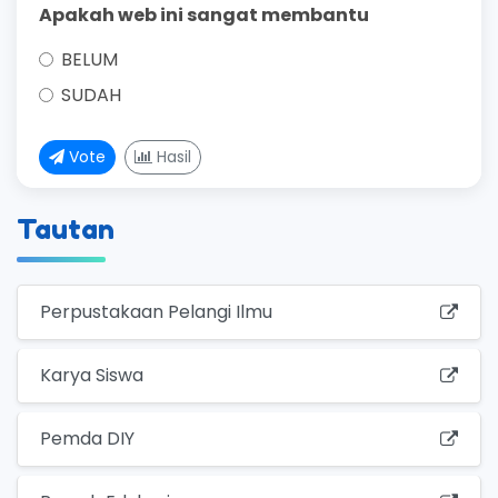
Apakah web ini sangat membantu
BELUM
SUDAH
Vote
Hasil
Tautan
Perpustakaan Pelangi Ilmu
Karya Siswa
Pemda DIY