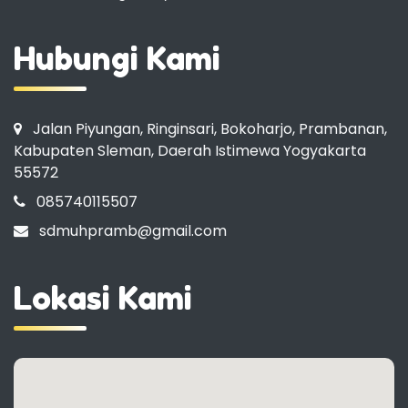
Hubungi Kami
Jalan Piyungan, Ringinsari, Bokoharjo, Prambanan,
Kabupaten Sleman, Daerah Istimewa Yogyakarta
55572
085740115507
sdmuhpramb@gmail.com
Lokasi Kami