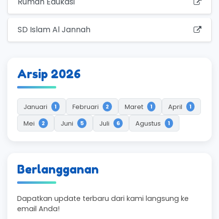
Rumah Edukasi
SD Islam Al Jannah
Arsip 2026
Januari
Februari
Maret
April
1
2
1
1
Mei
Juni
Juli
Agustus
2
5
6
1
Berlangganan
Dapatkan update terbaru dari kami langsung ke
email Anda!