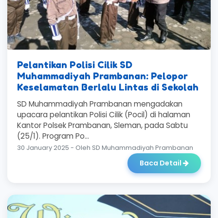
Pelantikan Polisi Cilik SD
Muhammadiyah Prambanan: Pelopor
Keselamatan Berlalu Lintas di Sekolah
SD Muhammadiyah Prambanan mengadakan
upacara pelantikan Polisi Cilik (Pocil) di halaman
Kantor Polsek Prambanan, Sleman, pada Sabtu
(25/1). Program Po...
30 January 2025 - Oleh SD Muhammadiyah Prambanan
Baca Detail