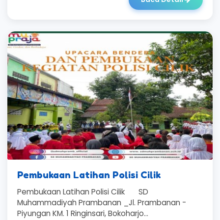
Pembukaan Latihan Polisi Cilik
Pembukaan Latihan Polisi Cilik SD
Muhammadiyah Prambanan _Jl. Prambanan -
Piyungan KM. 1 Ringinsari, Bokoharjo...