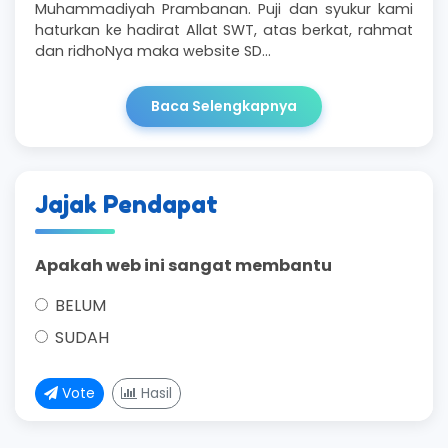
Muhammadiyah Prambanan. Puji dan syukur kami
haturkan ke hadirat Allat SWT, atas berkat, rahmat
dan ridhoNya maka website SD…
Baca Selengkapnya
Jajak Pendapat
Apakah web ini sangat membantu
BELUM
SUDAH
Vote
Hasil