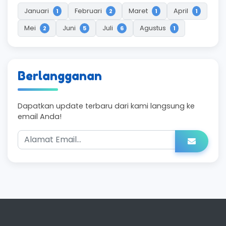
Januari
Februari
Maret
April
1
2
1
1
Mei
Juni
Juli
Agustus
2
5
6
1
Berlangganan
Dapatkan update terbaru dari kami langsung ke
email Anda!