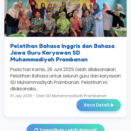
Pelatihan Bahasa Inggris dan Bahasa
Jawa Guru Karyawan SD
Muhammadiyah Prambanan
Pada hari Kamis, 26 Juni 2025 telah dilaksanakan
Pelatihan Bahasa untuk seluruh guru dan karyawan
SD Muhammadiyah Prambanan. Pelatihan ini
dilaksanaka...
01 July 2025 - Oleh SD Muhammadiyah Prambanan
Baca Detail
Tampilkan Lebih Banyak