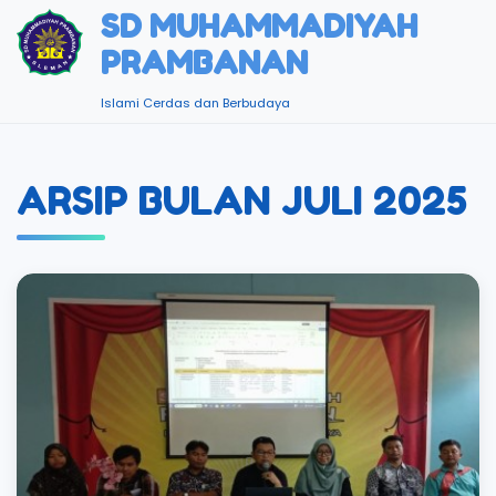
SD MUHAMMADIYAH
PRAMBANAN
Islami Cerdas dan Berbudaya
ARSIP BULAN JULI 2025