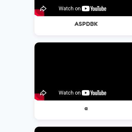
ASPDBK
a