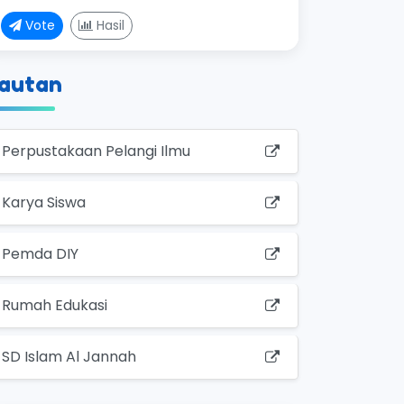
Vote
Hasil
autan
Perpustakaan Pelangi Ilmu
Karya Siswa
Pemda DIY
Rumah Edukasi
SD Islam Al Jannah