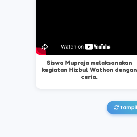
Siswa Mupraja melaksanakan
kegiatan Hizbul Wathon dengan
ceria.
Tampil