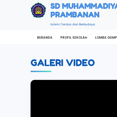
SD MUHAMMADIY
PRAMBANAN
Islami Cerdas dan Berbudaya
BERANDA
PROFIL SEKOLAH
LOMBA GEMP
GALERI VIDEO