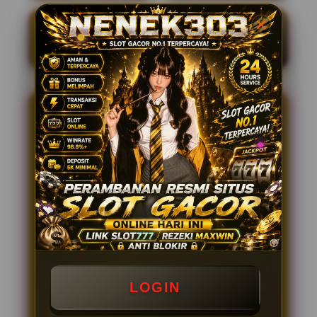
LAYANAN SUPPORT
PLATFORM
24/7
Multi-Device
NENEK303
hadir sebagai penyedia
peramban resmi situs slot gacor online
terpercaya hari ini yang menawarkan akses
cepat, stabil, dan dijamin anti-blokir. Melalui
dukungan link Slot88 resmi, para pemain
dapat menikmati pengalaman bermain yang
lancar tanpa kendala teknis maupun
masalah pemblokiran link. Platform ini
LOGIN
dirancang khusus dengan sistem keamanan
modern serta navigasi yang ringan untuk