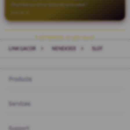
Perambannya lancar tanpa lag sama sekali."
2026-07-15
© 2025 NENEK303. All rights reserved.
LINK GACOR
>
NENEK303
>
SLOT
Buka
Footer Navigation
Products
Buka
Services
Buka
Support