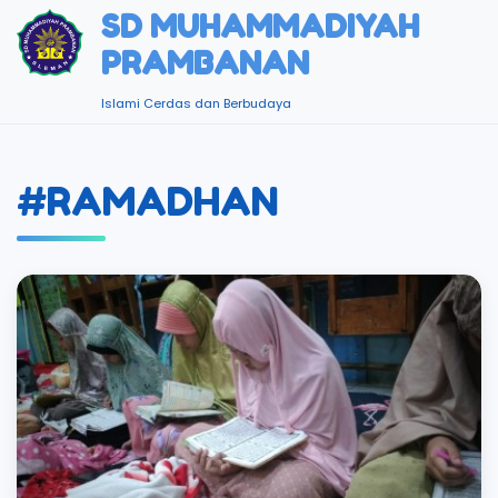
SD MUHAMMADIYAH
PRAMBANAN
Islami Cerdas dan Berbudaya
#RAMADHAN