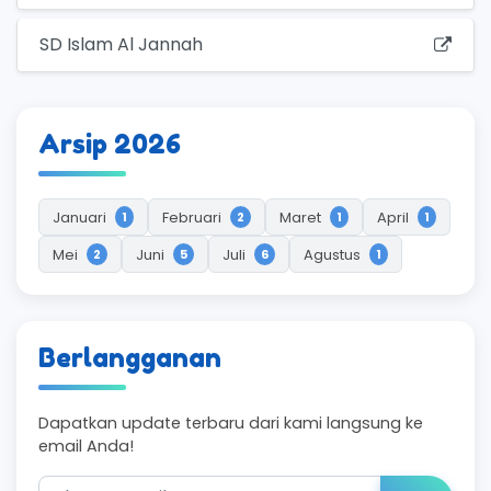
SD Islam Al Jannah
Arsip 2026
Januari
Februari
Maret
April
1
2
1
1
Mei
Juni
Juli
Agustus
2
5
6
1
Berlangganan
Dapatkan update terbaru dari kami langsung ke
email Anda!