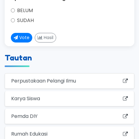
BELUM
SUDAH
Vote
Hasil
Tautan
Perpustakaan Pelangi Ilmu
Karya Siswa
Pemda DIY
Rumah Edukasi