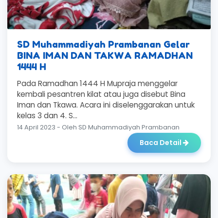
SD Muhammadiyah Prambanan Gelar
BINA IMAN DAN TAKWA RAMADHAN
1444 H
Pada Ramadhan 1444 H Mupraja menggelar
kembali pesantren kilat atau juga disebut Bina
Iman dan Tkawa. Acara ini diselenggarakan untuk
kelas 3 dan 4. S...
14 April 2023 - Oleh SD Muhammadiyah Prambanan
Baca Detail