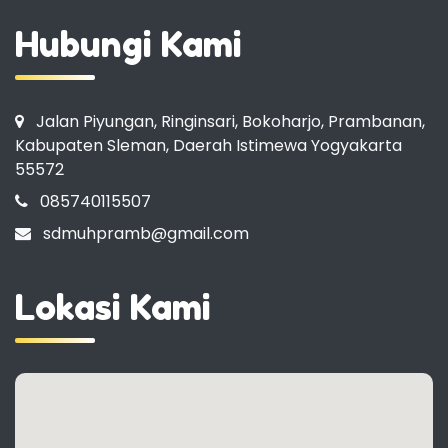
Hubungi Kami
Jalan Piyungan, Ringinsari, Bokoharjo, Prambanan,
Kabupaten Sleman, Daerah Istimewa Yogyakarta
55572
085740115507
sdmuhpramb@gmail.com
Lokasi Kami