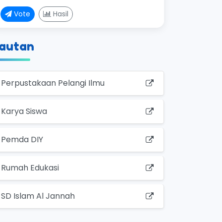
Vote
Hasil
autan
Perpustakaan Pelangi Ilmu
Karya Siswa
Pemda DIY
Rumah Edukasi
SD Islam Al Jannah