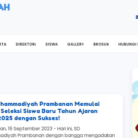
AH
ITA
DIREKTORI
SISWA
GALLERY
BROSUR
HUBUNGI 
uhammadiyah Prambanan Memulai
 Seleksi Siswa Baru Tahun Ajaran
025 dengan Sukses!
n, 16 September 2023 - Hari ini, SD
diyah Prambanan dengan bangga mengadakan