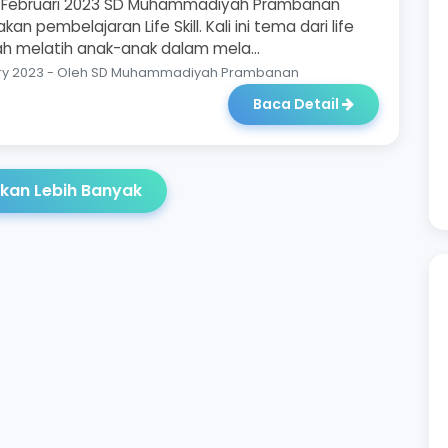
3 Februari 2023 SD Muhammadiyah Prambanan
n pembelajaran Life Skill. Kali ini tema dari life
lah melatih anak-anak dalam mela...
ry 2023 - Oleh SD Muhammadiyah Prambanan
Baca Detail
kan Lebih Banyak