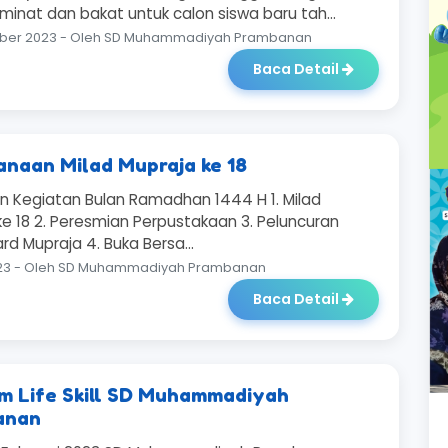
 minat dan bakat untuk calon siswa baru tah...
mber 2023 - Oleh SD Muhammadiyah Prambanan
Baca Detail
anaan Milad Mupraja ke 18
n Kegiatan Bulan Ramadhan 1444 H 1. Milad
ke 18 2. Peresmian Perpustakaan 3. Peluncuran
d Mupraja 4. Buka Bersa...
2023 - Oleh SD Muhammadiyah Prambanan
Baca Detail
m Life Skill SD Muhammadiyah
anan