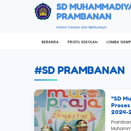
SD MUHAMMADIY
PRAMBANAN
Islami Cerdas dan Berbudaya
BERANDA
PROFIL SEKOLAH
LOMBA GEMP
#SD PRAMBANAN
"SD M
Proses
2024-2
Prambana
Muhamma