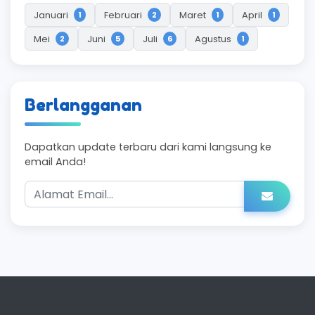
Januari
Februari
Maret
April
1
2
1
1
Mei
Juni
Juli
Agustus
2
5
6
1
Berlangganan
Dapatkan update terbaru dari kami langsung ke
email Anda!