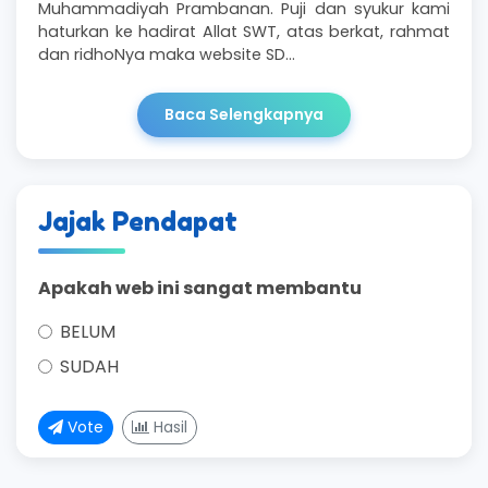
Muhammadiyah Prambanan. Puji dan syukur kami
haturkan ke hadirat Allat SWT, atas berkat, rahmat
dan ridhoNya maka website SD…
Baca Selengkapnya
Jajak Pendapat
Apakah web ini sangat membantu
BELUM
SUDAH
Vote
Hasil