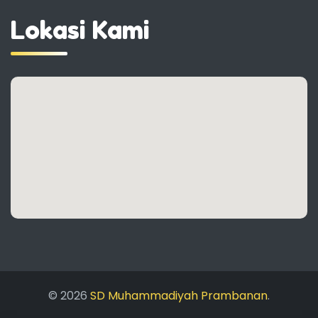
Lokasi Kami
© 2026
SD Muhammadiyah Prambanan
.