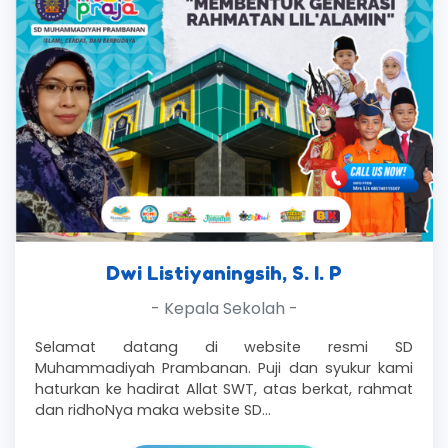
Dwi Listiyaningsih, S. I. P
- Kepala Sekolah -
Selamat datang di website resmi SD
Muhammadiyah Prambanan. Puji dan syukur kami
haturkan ke hadirat Allat SWT, atas berkat, rahmat
dan ridhoNya maka website SD…