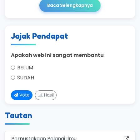
Baca Selengkapnya
Jajak Pendapat
Apakah web ini sangat membantu
BELUM
SUDAH
Vote
Hasil
Tautan
Perpustakaan Pelangi Ilmu