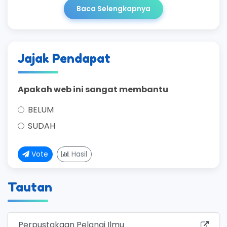
Baca Selengkapnya
Jajak Pendapat
Apakah web ini sangat membantu
BELUM
SUDAH
Vote
Hasil
Tautan
Perpustakaan Pelangi Ilmu