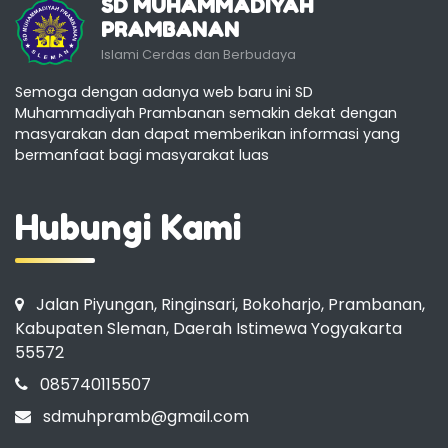
SD MUHAMMADIYAH
PRAMBANAN
Islami Cerdas dan Berbudaya
Semoga dengan adanya web baru ini SD
Muhammadiyah Prambanan semakin dekat dengan
masyarakan dan dapat memberikan informasi yang
bermanfaat bagi masyarakat luas
Hubungi Kami
Jalan Piyungan, Ringinsari, Bokoharjo, Prambanan,
Kabupaten Sleman, Daerah Istimewa Yogyakarta
55572
085740115507
sdmuhpramb@gmail.com