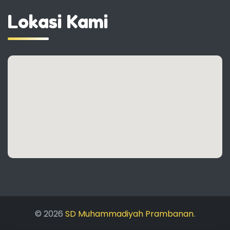
Lokasi Kami
© 2026
SD Muhammadiyah Prambanan
.