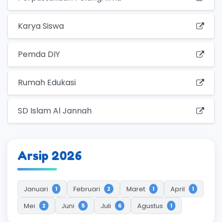
Karya Siswa
Pemda DIY
Rumah Edukasi
SD Islam Al Jannah
Arsip 2026
Januari
Februari
Maret
April
1
2
1
1
Mei
Juni
Juli
Agustus
2
5
6
1