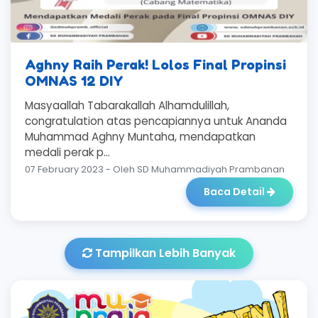
Aghny Raih Perak! Lolos Final Propinsi
OMNAS 12 DIY
Masyaallah Tabarakallah Alhamdulillah,
congratulation atas pencapiannya untuk Ananda
Muhammad Aghny Muntaha, mendapatkan
medali perak p...
07 February 2023 - Oleh SD Muhammadiyah Prambanan
Baca Detail
Tampilkan Lebih Banyak