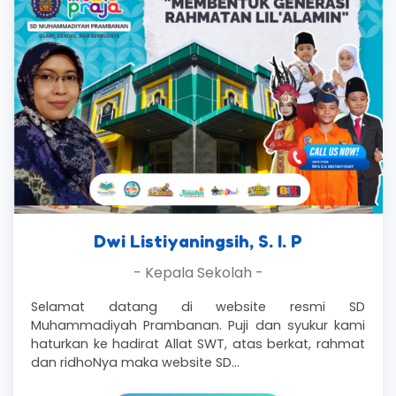
Dwi Listiyaningsih, S. I. P
- Kepala Sekolah -
Selamat datang di website resmi SD
Muhammadiyah Prambanan. Puji dan syukur kami
haturkan ke hadirat Allat SWT, atas berkat, rahmat
dan ridhoNya maka website SD…