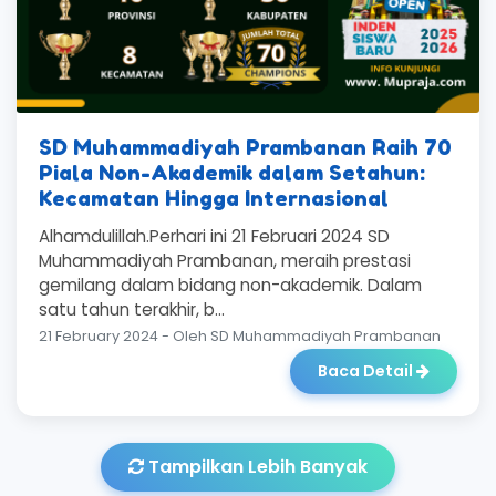
SD Muhammadiyah Prambanan Raih 70
Piala Non-Akademik dalam Setahun:
Kecamatan Hingga Internasional
Alhamdulillah.Perhari ini 21 Februari 2024 SD
Muhammadiyah Prambanan, meraih prestasi
gemilang dalam bidang non-akademik. Dalam
satu tahun terakhir, b...
21 February 2024 - Oleh SD Muhammadiyah Prambanan
Baca Detail
Tampilkan Lebih Banyak