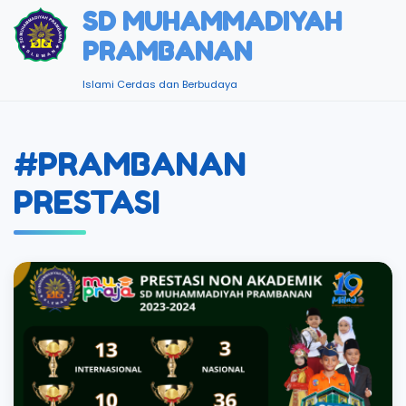
SD MUHAMMADIYAH
PRAMBANAN
Islami Cerdas dan Berbudaya
#PRAMBANAN
PRESTASI