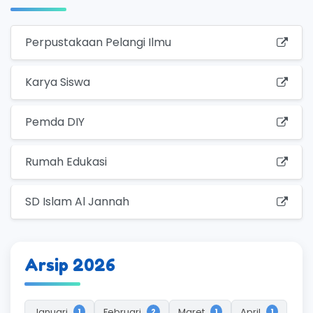
Perpustakaan Pelangi Ilmu
Karya Siswa
Pemda DIY
Rumah Edukasi
SD Islam Al Jannah
Arsip 2026
Januari
Februari
Maret
April
1
2
1
1