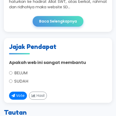
haturkan ke hadirat Allat SWT, atas berkat, rahmat
dan ridhoNya maka website SD…
Baca Selengkapnya
Jajak Pendapat
Apakah web ini sangat membantu
BELUM
SUDAH
Vote
Hasil
Tautan