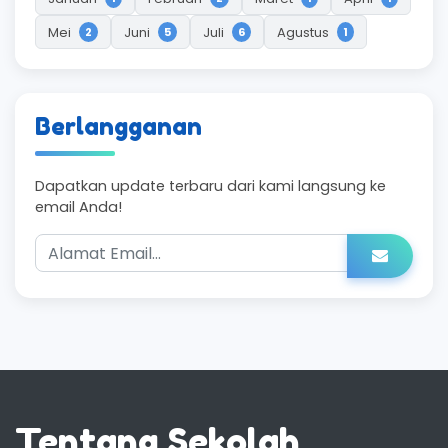
Mei
Juni
Juli
Agustus
2
5
6
1
Berlangganan
Dapatkan update terbaru dari kami langsung ke
email Anda!
Tentang Sekolah