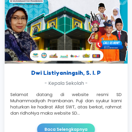
Dwi Listiyaningsih, S. I. P
- Kepala Sekolah -
Selamat datang di website resmi SD
Muhammadiyah Prambanan. Puji dan syukur kami
haturkan ke hadirat Allat SWT, atas berkat, rahmat
dan ridhoNya maka website SD…
Baca Selengkapnya