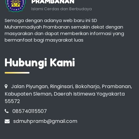
PRAMBANAN
Islami Cerdas dan Berbudaya
Semoga dengan adanya web baru ini SD
Muhammadiyah Prambanan semakin dekat dengan
masyarakan dan dapat memberikan informasi yang
bermanfaat bagi masyarakat luas
Hubungi Kami
Jalan Piyungan, Ringinsari, Bokoharjo, Prambanan,
Kabupaten Sleman, Daerah Istimewa Yogyakarta
55572
085740115507
sdmuhpramb@gmail.com