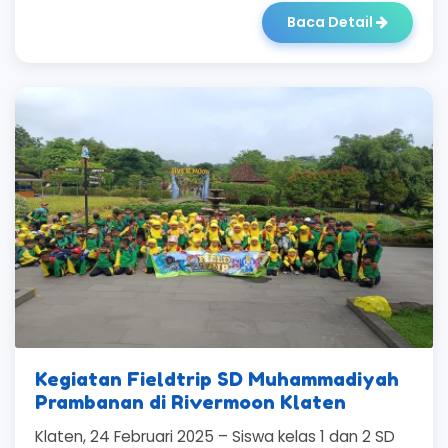
Baca Detail
Kegiatan Fieldtrip SD Muhammadiyah
Prambanan di Rivermoon Klaten
Klaten, 24 Februari 2025 – Siswa kelas 1 dan 2 SD