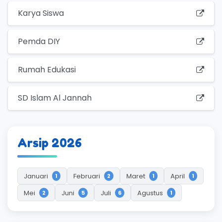
Karya Siswa
Pemda DIY
Rumah Edukasi
SD Islam Al Jannah
Arsip 2026
Januari
Februari
Maret
April
1
2
1
1
Mei
Juni
Juli
Agustus
2
5
6
1