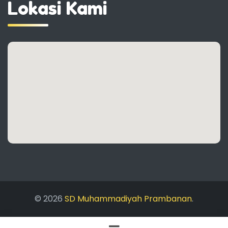
Lokasi Kami
© 2026
SD Muhammadiyah Prambanan
.