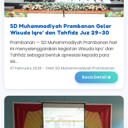
SD Muhammadiyah Prambanan Gelar
Wisuda Iqro’ dan Tahfidz Juz 29–30
Prambanan — SD Muhammadiyah Prambanan hari
ini menyelenggarakan kegiatan Wisuda Iqro’ dan
Tahfidz sebagai bentuk apresiasi kepada para
sis...
07 February 2026 - Oleh SD Muhammadiyah Prambanan
Baca Detail