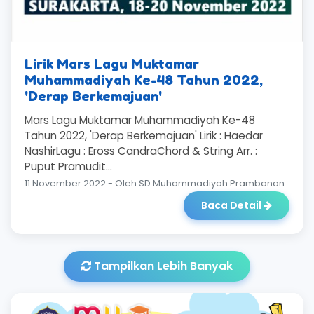
Lirik Mars Lagu Muktamar
Muhammadiyah Ke-48 Tahun 2022,
'Derap Berkemajuan'
Mars Lagu Muktamar Muhammadiyah Ke-48
Tahun 2022, 'Derap Berkemajuan' Lirik : Haedar
NashirLagu : Eross CandraChord & String Arr. :
Puput Pramudit...
11 November 2022 - Oleh SD Muhammadiyah Prambanan
Baca Detail
Tampilkan Lebih Banyak