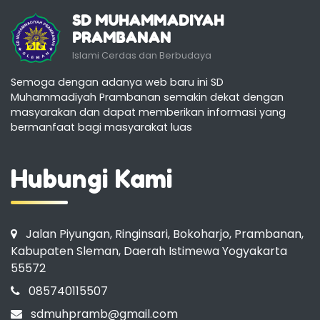
SD MUHAMMADIYAH
PRAMBANAN
Islami Cerdas dan Berbudaya
Semoga dengan adanya web baru ini SD
Muhammadiyah Prambanan semakin dekat dengan
masyarakan dan dapat memberikan informasi yang
bermanfaat bagi masyarakat luas
Hubungi Kami
Jalan Piyungan, Ringinsari, Bokoharjo, Prambanan,
Kabupaten Sleman, Daerah Istimewa Yogyakarta
55572
085740115507
sdmuhpramb@gmail.com