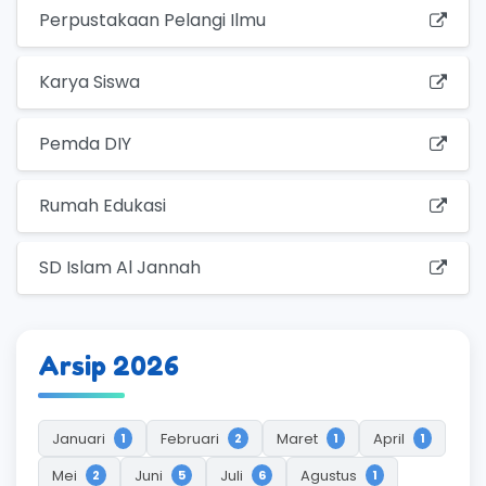
Perpustakaan Pelangi Ilmu
Karya Siswa
Pemda DIY
Rumah Edukasi
SD Islam Al Jannah
Arsip 2026
Januari
Februari
Maret
April
1
2
1
1
Mei
Juni
Juli
Agustus
2
5
6
1