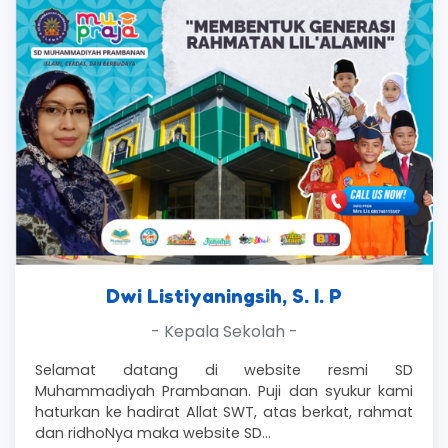
Dwi Listiyaningsih, S. I. P
- Kepala Sekolah -
Selamat datang di website resmi SD
Muhammadiyah Prambanan. Puji dan syukur kami
haturkan ke hadirat Allat SWT, atas berkat, rahmat
dan ridhoNya maka website SD…