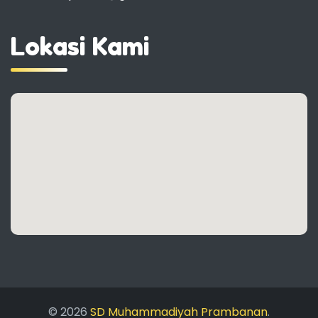
Lokasi Kami
© 2026
SD Muhammadiyah Prambanan
.