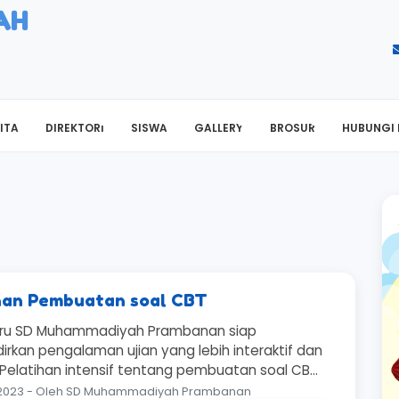
AH
ITA
DIREKTORI
SISWA
GALLERY
BROSUR
HUBUNGI 
han Pembuatan soal CBT
uru SD Muhammadiyah Prambanan siap
rkan pengalaman ujian yang lebih interaktif dan
Pelatihan intensif tentang pembuatan soal CB...
 2023 - Oleh SD Muhammadiyah Prambanan