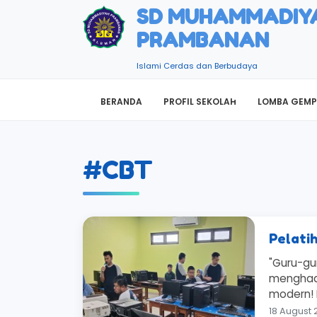
SD MUHAMMADIY
PRAMBANAN
Islami Cerdas dan Berbudaya
BERANDA
PROFIL SEKOLAH
LOMBA GEMP
#CBT
Pelati
"Guru-g
menghadi
modern! 
18 August