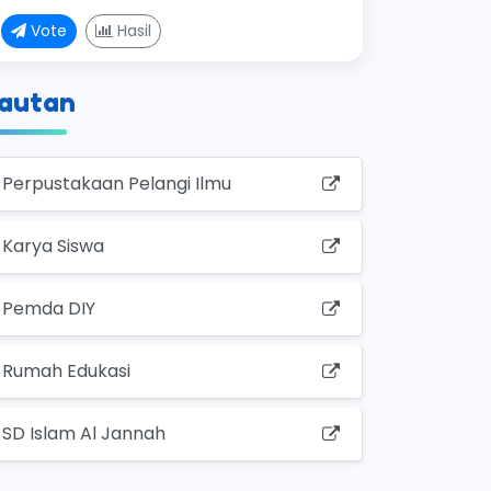
Vote
Hasil
autan
Perpustakaan Pelangi Ilmu
Karya Siswa
Pemda DIY
Rumah Edukasi
SD Islam Al Jannah