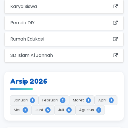
Karya Siswa
Pemda DIY
Rumah Edukasi
SD Islam Al Jannah
Arsip 2026
Januari
Februari
Maret
April
1
2
1
1
Mei
Juni
Juli
Agustus
2
5
6
1