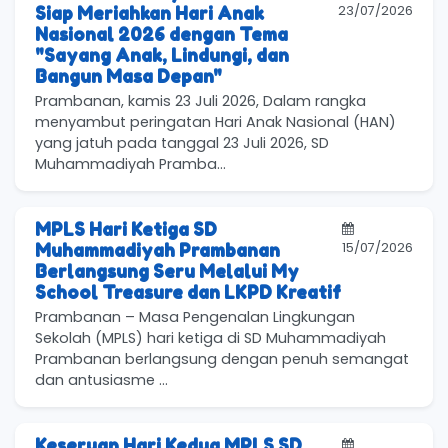
23/07/2026
Siap Meriahkan Hari Anak
Nasional 2026 dengan Tema
"Sayang Anak, Lindungi, dan
Bangun Masa Depan"
Prambanan, kamis 23 Juli 2026, Dalam rangka
menyambut peringatan Hari Anak Nasional (HAN)
yang jatuh pada tanggal 23 Juli 2026, SD
Muhammadiyah Pramba...
MPLS Hari Ketiga SD
15/07/2026
Muhammadiyah Prambanan
Berlangsung Seru Melalui My
School Treasure dan LKPD Kreatif
Prambanan – Masa Pengenalan Lingkungan
Sekolah (MPLS) hari ketiga di SD Muhammadiyah
Prambanan berlangsung dengan penuh semangat
dan antusiasme ...
Keseruan Hari Kedua MPLS SD