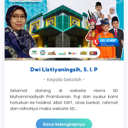
Dwi Listiyaningsih, S. I. P
- Kepala Sekolah -
Selamat datang di website resmi SD
Muhammadiyah Prambanan. Puji dan syukur kami
haturkan ke hadirat Allat SWT, atas berkat, rahmat
dan ridhoNya maka website SD…
Baca Selengkapnya