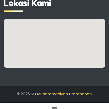
Lokasi Kami
© 2026
SD Muhammadiyah Prambanan
.