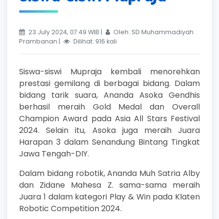
23 July 2024, 07:49 WIB |
Oleh: SD Muhammadiyah
Prambanan |
Dilihat: 916 kali
Siswa-siswi Mupraja kembali menorehkan
prestasi gemilang di berbagai bidang. Dalam
bidang tarik suara, Ananda Asoka Gendhis
berhasil meraih Gold Medal dan Overall
Champion Award pada Asia All Stars Festival
2024. Selain itu, Asoka juga meraih Juara
Harapan 3 dalam Senandung Bintang Tingkat
Jawa Tengah-DIY.
Dalam bidang robotik, Ananda Muh Satria Alby
dan Zidane Mahesa Z. sama-sama meraih
Juara 1 dalam kategori Play & Win pada Klaten
Robotic Competition 2024.