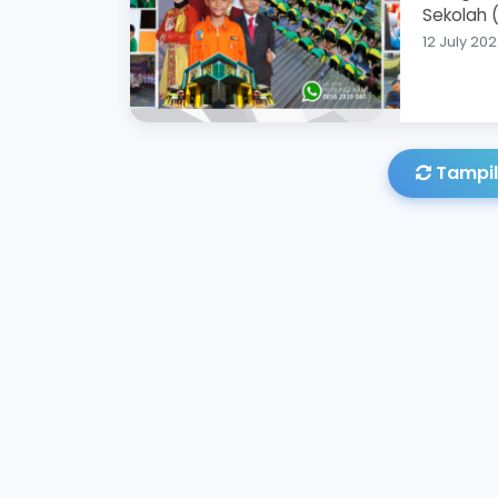
Sekolah (
12 July 2
Tampil