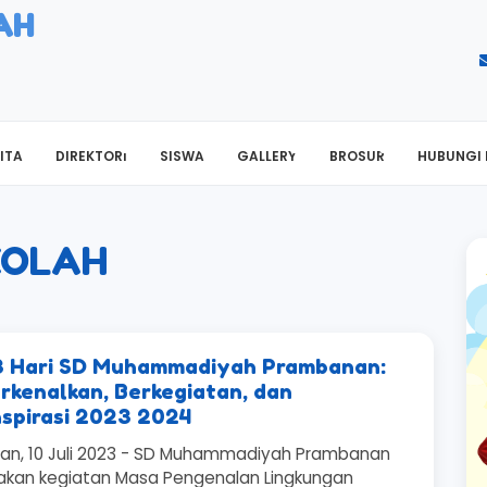
AH
ITA
DIREKTORI
SISWA
GALLERY
BROSUR
HUBUNGI 
KOLAH
 Hari SD Muhammadiyah Prambanan:
kenalkan, Berkegiatan, dan
spirasi 2023 2024
n, 10 Juli 2023 - SD Muhammadiyah Prambanan
kan kegiatan Masa Pengenalan Lingkungan