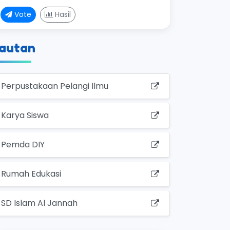
Vote
Hasil
autan
Perpustakaan Pelangi Ilmu
Karya Siswa
Pemda DIY
Rumah Edukasi
SD Islam Al Jannah