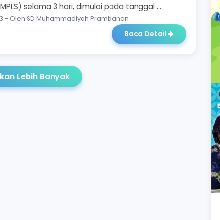
MPLS) selama 3 hari, dimulai pada tanggal ...
023 - Oleh SD Muhammadiyah Prambanan
Baca Detail
kan Lebih Banyak