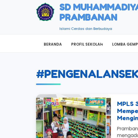
SD MUHAMMADIY
PRAMBANAN
Islami Cerdas dan Berbudaya
BERANDA
PROFIL SEKOLAH
LOMBA GEMP
#PENGENALANSE
MPLS 3
Memper
Mengin
Prambana
mengada