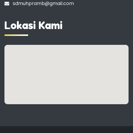
sdmuhpramb@gmail.com
Lokasi Kami