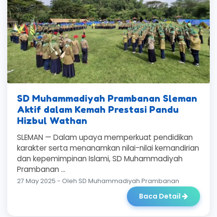
SD Muhammadiyah Prambanan Sleman
Aktif dalam Kemah Prestasi Pandu
Hizbul Wathan
SLEMAN — Dalam upaya memperkuat pendidikan
karakter serta menanamkan nilai-nilai kemandirian
dan kepemimpinan Islami, SD Muhammadiyah
Prambanan ...
27 May 2025 - Oleh SD Muhammadiyah Prambanan
Baca Detail