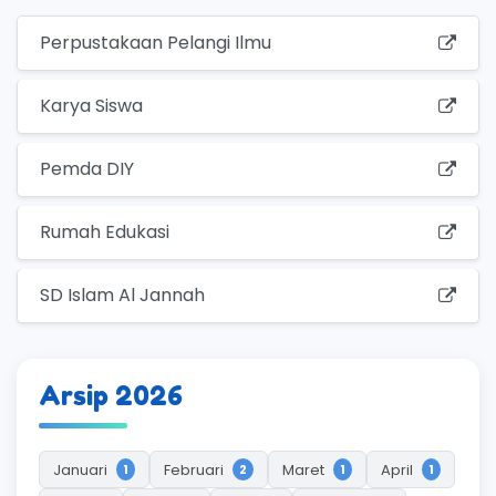
Perpustakaan Pelangi Ilmu
Karya Siswa
Pemda DIY
Rumah Edukasi
SD Islam Al Jannah
Arsip 2026
Januari
Februari
Maret
April
1
2
1
1