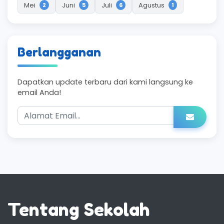
Mei
Juni
Juli
Agustus
2
5
6
1
Berlangganan
Dapatkan update terbaru dari kami langsung ke
email Anda!
Tentang Sekolah