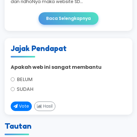
dan ridhoNya maka website SD…
Baca Selengkapnya
Jajak Pendapat
Apakah web ini sangat membantu
BELUM
SUDAH
Vote
Hasil
Tautan