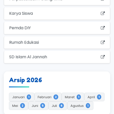
Karya Siswa
Pemda DIY
Rumah Edukasi
SD Islam Al Jannah
Arsip 2026
Januari
Februari
Maret
April
1
2
1
1
Mei
Juni
Juli
Agustus
2
5
6
1