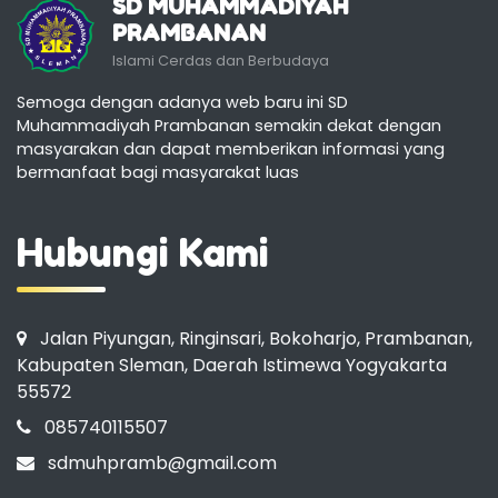
SD MUHAMMADIYAH
PRAMBANAN
Islami Cerdas dan Berbudaya
Semoga dengan adanya web baru ini SD
Muhammadiyah Prambanan semakin dekat dengan
masyarakan dan dapat memberikan informasi yang
bermanfaat bagi masyarakat luas
Hubungi Kami
Jalan Piyungan, Ringinsari, Bokoharjo, Prambanan,
Kabupaten Sleman, Daerah Istimewa Yogyakarta
55572
085740115507
sdmuhpramb@gmail.com