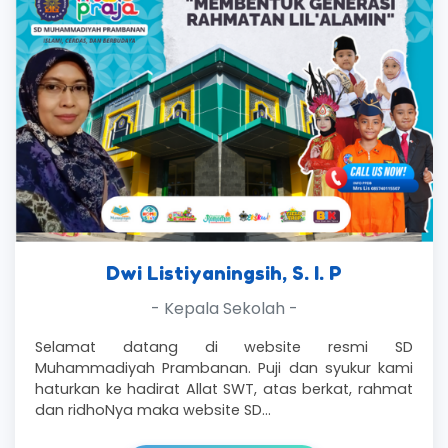
Dwi Listiyaningsih, S. I. P
- Kepala Sekolah -
Selamat datang di website resmi SD
Muhammadiyah Prambanan. Puji dan syukur kami
haturkan ke hadirat Allat SWT, atas berkat, rahmat
dan ridhoNya maka website SD…