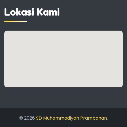
Lokasi Kami
© 2026
SD Muhammadiyah Prambanan
.