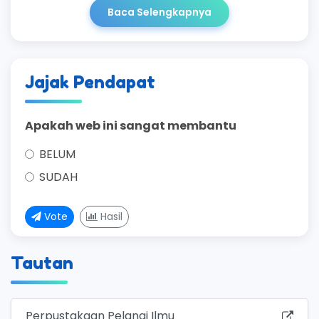
Baca Selengkapnya
Jajak Pendapat
Apakah web ini sangat membantu
BELUM
SUDAH
Vote
Hasil
Tautan
Perpustakaan Pelangi Ilmu