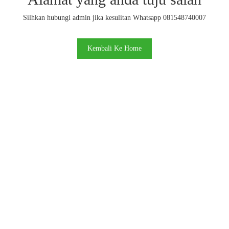
Silhkan hubungi admin jika kesulitan Whatsapp 081548740007
Kembali Ke Home